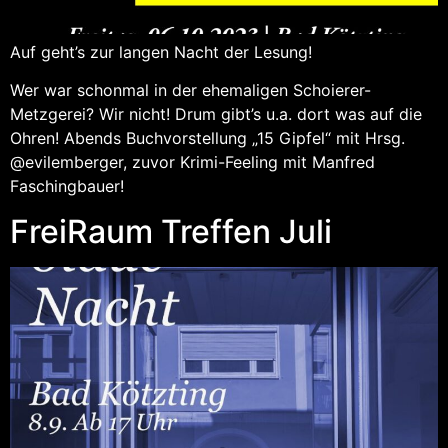
Auf geht’s zur langen Nacht der Lesung!
Wer war schonmal in der ehemaligen Schoierer-
Metzgerei? Wir nicht! Drum gibt’s u.a. dort was auf die
Ohren! Abends Buchvorstellung „15 Gipfel“ mit Hrsg.
@evilemberger, zuvor Krimi-Feeling mit Manfred
Faschingbauer!
FreiRaum Treffen Juli