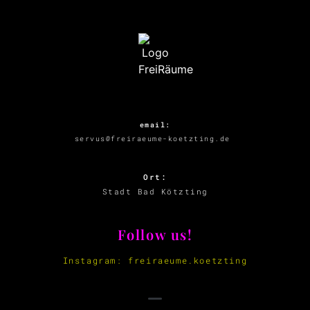
email:
servus@freiraeume-koetzting.de
Ort:
Stadt Bad Kötzting
Follow us!
Instagram: freiraeume.koetzting