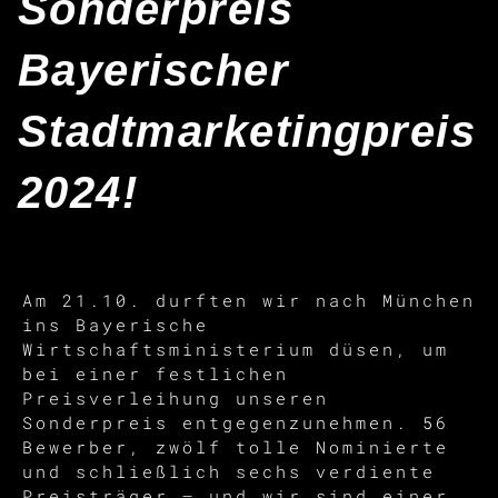
Sonderpreis
Bayerischer
Stadtmarketingpreis
2024!
Am 21.10. durften wir nach München
ins Bayerische
Wirtschaftsministerium düsen, um
bei einer festlichen
Preisverleihung unseren
Sonderpreis entgegenzunehmen. 56
Bewerber, zwölf tolle Nominierte
und schließlich sechs verdiente
Preisträger – und wir sind einer